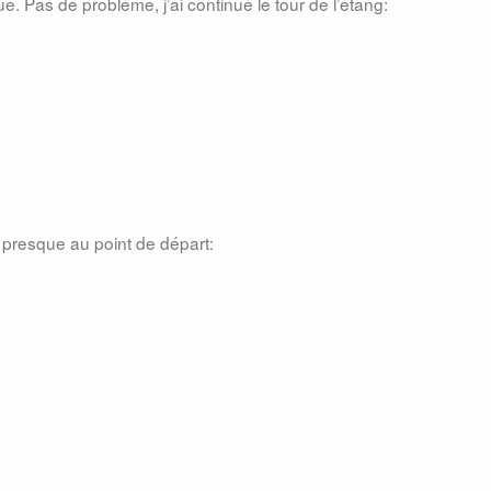
. Pas de problème, j’ai continué le tour de l’étang:
nu presque au point de départ: