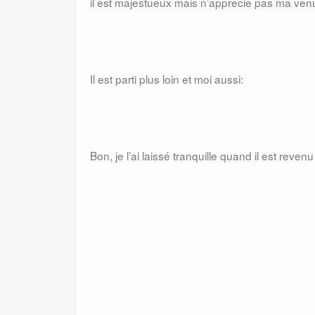
il est majestueux mais n’apprécie pas ma venue
Il est parti plus loin et moi aussi:
Bon, je l’ai laissé tranquille quand il est reve