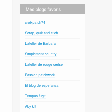
Mes blogs favoris
croixpatch74
Scrap, quilt and stich
L’atelier de Barbara
Simplement country
L’atelier de rouge cerise
Passion patchwork
El blog de esperanza
Tempus fugit
Aby kilt