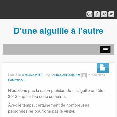
D’une aiguille à l’autre
Acceuil
Ancien blog
Connexion
Publié le
6 février 2018
par
duneaiguillealautre
Publié dans
Patchwork
N’oublions pas le salon parisien de « l’aiguille en fête
2018 » qui a lieu cette semaine.
Avec le temps, certainement de nombreuses
personnes ne pourrons pas le visiter.