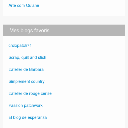
Arte com Quiane
Mes blogs favoris
croixpatch74
Scrap, quilt and stich
L’atelier de Barbara
Simplement country
L’atelier de rouge cerise
Passion patchwork
El blog de esperanza