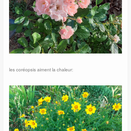
les coréopsis aiment la chaleur: