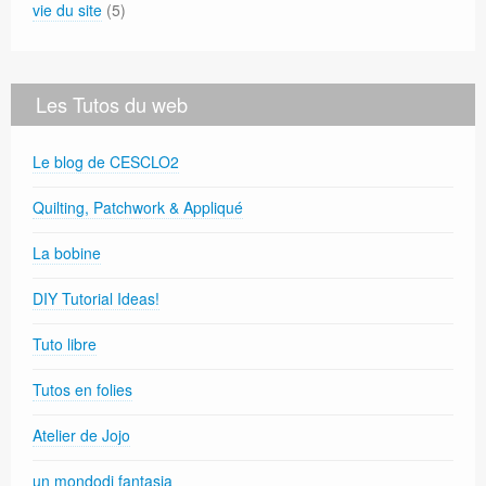
vie du site
(5)
Les Tutos du web
Le blog de CESCLO2
Quilting, Patchwork & Appliqué
La bobine
DIY Tutorial Ideas!
Tuto libre
Tutos en folies
Atelier de Jojo
un mondodi fantasia