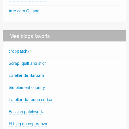
Arte com Quiane
Mes blogs favoris
croixpatch74
Scrap, quilt and stich
L’atelier de Barbara
Simplement country
L’atelier de rouge cerise
Passion patchwork
El blog de esperanza