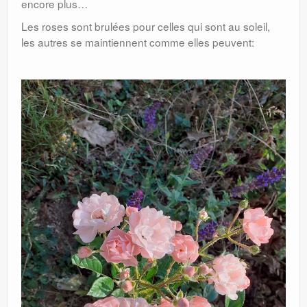
encore plus…
Les roses sont brulées pour celles qui sont au soleil,
les autres se maintiennent comme elles peuvent: