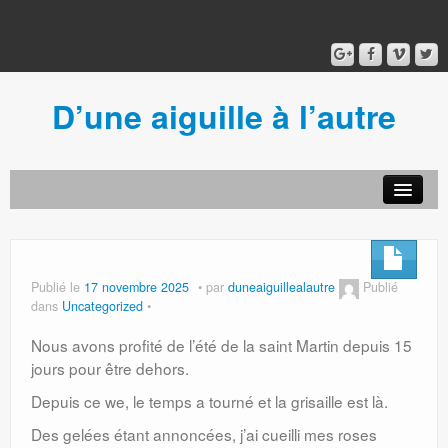
D’une aiguille à l’autre
Acceuil
Ancien blog
Connexion
Publié le
17 novembre 2025
par
duneaiguillealautre
Publié
dans
Uncategorized
Nous avons profité de l’été de la saint Martin depuis 15
jours pour être dehors.
Depuis ce we, le temps a tourné et la grisaille est là.
Des gelées étant annoncées, j’ai cueilli mes roses