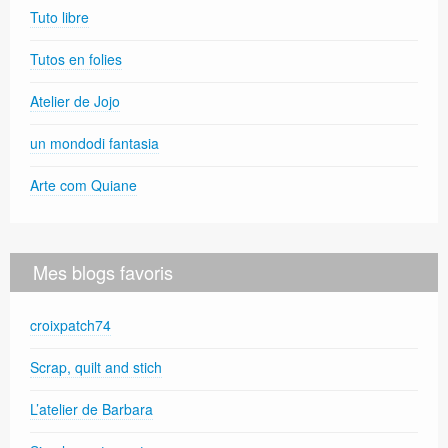
Tuto libre
Tutos en folies
Atelier de Jojo
un mondodi fantasia
Arte com Quiane
Mes blogs favoris
croixpatch74
Scrap, quilt and stich
L’atelier de Barbara