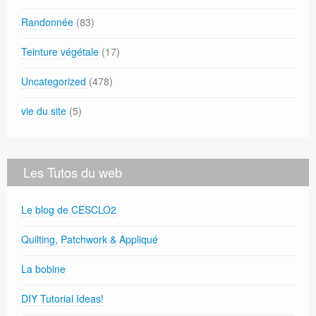
Randonnée
(83)
Teinture végétale
(17)
Uncategorized
(478)
vie du site
(5)
Les Tutos du web
Le blog de CESCLO2
Quilting, Patchwork & Appliqué
La bobine
DIY Tutorial Ideas!