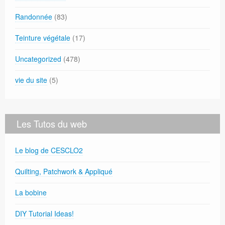
Randonnée
(83)
Teinture végétale
(17)
Uncategorized
(478)
vie du site
(5)
Les Tutos du web
Le blog de CESCLO2
Quilting, Patchwork & Appliqué
La bobine
DIY Tutorial Ideas!