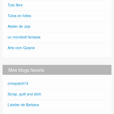
Tuto libre
Tutos en folies
Atelier de Jojo
un mondodi fantasia
Arte com Quiane
Mes blogs favoris
croixpatch74
Scrap, quilt and stich
L’atelier de Barbara