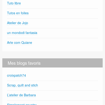
Tuto libre
Tutos en folies
Atelier de Jojo
un mondodi fantasia
Arte com Quiane
Mes blogs favoris
croixpatch74
Scrap, quilt and stich
L’atelier de Barbara
Simplement country