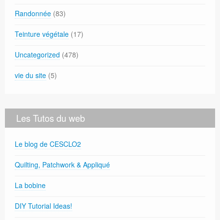
Randonnée
(83)
Teinture végétale
(17)
Uncategorized
(478)
vie du site
(5)
Les Tutos du web
Le blog de CESCLO2
Quilting, Patchwork & Appliqué
La bobine
DIY Tutorial Ideas!