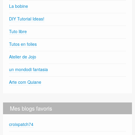
La bobine
DIY Tutorial Ideas!
Tuto libre
Tutos en folies
Atelier de Jojo
un mondodi fantasia
Arte com Quiane
Mes blogs favoris
croixpatch74