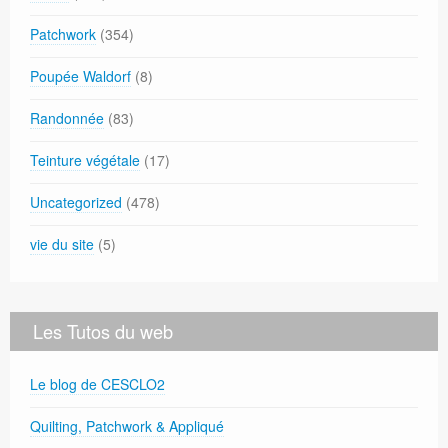
Patchwork
(354)
Poupée Waldorf
(8)
Randonnée
(83)
Teinture végétale
(17)
Uncategorized
(478)
vie du site
(5)
Les Tutos du web
Le blog de CESCLO2
Quilting, Patchwork & Appliqué