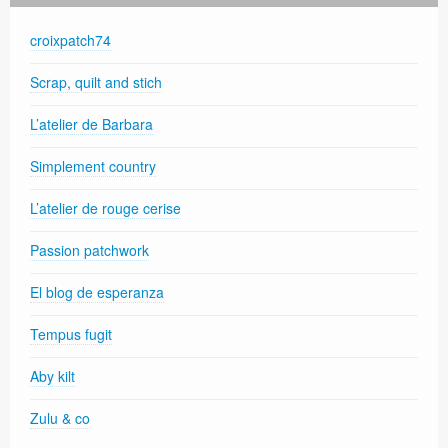
croixpatch74
Scrap, quilt and stich
L’atelier de Barbara
Simplement country
L’atelier de rouge cerise
Passion patchwork
El blog de esperanza
Tempus fugit
Aby kilt
Zulu & co