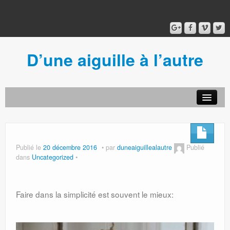
D’une aiguille à l’autre
Acceuil
Ancien blog
Connexion
Publié le
20 décembre 2016
par
duneaiguillealautre
Publié
dans
Uncategorized
Faire dans la simplicité est souvent le mieux: