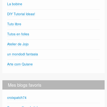
La bobine
DIY Tutorial Ideas!
Tuto libre
Tutos en folies
Atelier de Jojo
un mondodi fantasia
Arte com Quiane
Mes blogs favoris
croixpatch74