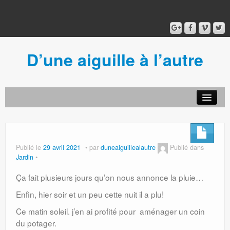
D’une aiguille à l’autre
Acceuil
Ancien blog
Connexion
Publié le
29 avril 2021
par
duneaiguillealautre
Publié dans
Jardin
Ça fait plusieurs jours qu’on nous annonce la pluie…
Enfin, hier soir et un peu cette nuit il a plu!
Ce matin soleil. j’en ai profité pour aménager un coin
du potager.