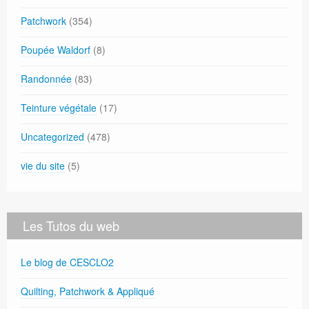
Patchwork
(354)
Poupée Waldorf
(8)
Randonnée
(83)
Teinture végétale
(17)
Uncategorized
(478)
vie du site
(5)
Les Tutos du web
Le blog de CESCLO2
Quilting, Patchwork & Appliqué