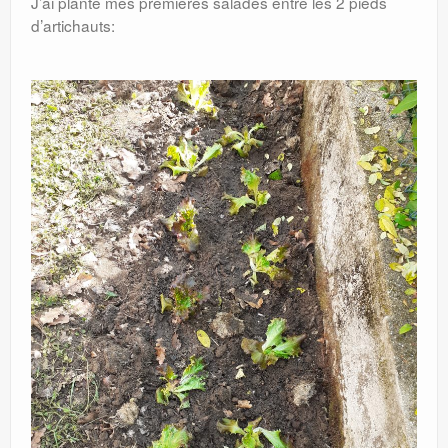
J’ai planté mes premières salades entre les 2 pieds
d’artichauts: