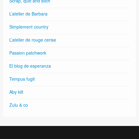
Scrap, quilt and stich
L’atelier de Barbara
Simplement country
L’atelier de rouge cerise
Passion patchwork
El blog de esperanza
Tempus fugit
Aby kilt
Zulu & co