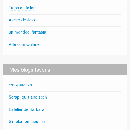
Tutos en folies
Atelier de Jojo
un mondodi fantasia
Arte com Quiane
Mes blogs favoris
croixpatch74
Scrap, quilt and stich
L’atelier de Barbara
Simplement country