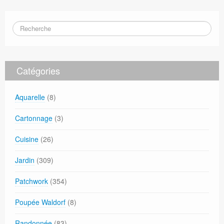
Catégories
Aquarelle
(8)
Cartonnage
(3)
Cuisine
(26)
Jardin
(309)
Patchwork
(354)
Poupée Waldorf
(8)
Randonnée
(83)