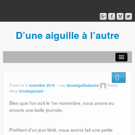
D’une aiguille à l’autre
Acceuil
Ancien blog
Connexion
Publié le
1 novembre 2016
par
duneaiguillealautre
Publié
dans
Uncategorized
Bien que l’on soit le 1er novembre, nous avons eu
encore une belle journée.
Profitant d’un jour férié, nous avons fait une petite