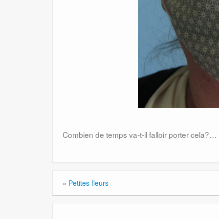
Combien de temps va-t-il falloir porter cela?…
«
Petites fleurs