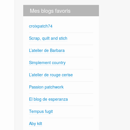
Mes blogs favoris
croixpatch74
Scrap, quilt and stich
L’atelier de Barbara
Simplement country
L’atelier de rouge cerise
Passion patchwork
El blog de esperanza
Tempus fugit
Aby kilt