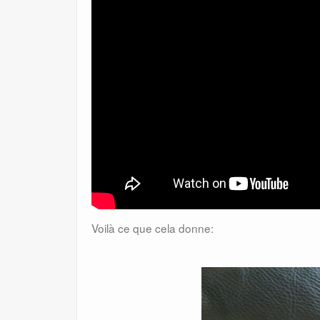
Voilà ce que cela donne: