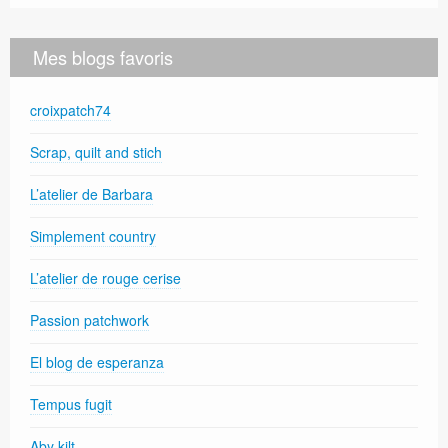
Mes blogs favoris
croixpatch74
Scrap, quilt and stich
L’atelier de Barbara
Simplement country
L’atelier de rouge cerise
Passion patchwork
El blog de esperanza
Tempus fugit
Aby kilt