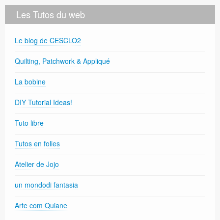
Les Tutos du web
Le blog de CESCLO2
Quilting, Patchwork & Appliqué
La bobine
DIY Tutorial Ideas!
Tuto libre
Tutos en folies
Atelier de Jojo
un mondodi fantasia
Arte com Quiane