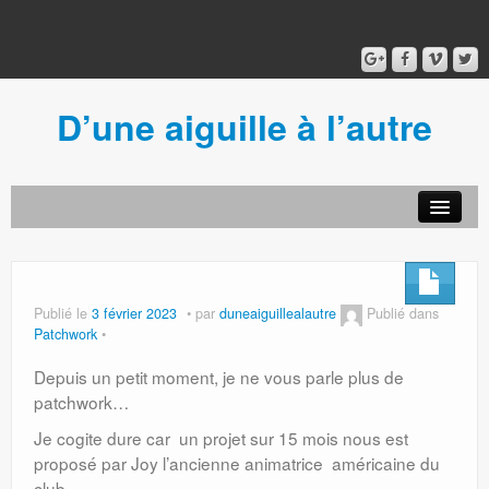
D’une aiguille à l’autre
Acceuil
Ancien blog
Connexion
Publié le
3 février 2023
par
duneaiguillealautre
Publié dans
Patchwork
Depuis un petit moment, je ne vous parle plus de
patchwork…
Je cogite dure car un projet sur 15 mois nous est
proposé par Joy l’ancienne animatrice américaine du
club.