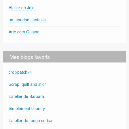
Atelier de Jojo
un mondodi fantasia
Arte com Quiane
Mes blogs favoris
croixpatch74
Scrap, quilt and stich
L’atelier de Barbara
Simplement country
L’atelier de rouge cerise