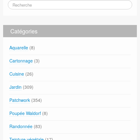
Catégories
Aquarelle
(8)
Cartonnage
(3)
Cuisine
(26)
Jardin
(309)
Patchwork
(354)
Poupée Waldorf
(8)
Randonnée
(83)
Teinture végétale
(17)