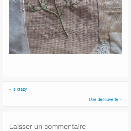
«
le crazy
Une découverte
»
Laisser un commentaire