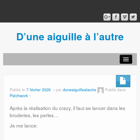
D’une aiguille à l’autre
Acceuil
Ancien blog
Connexion
Publié le
7 février 2026
par
duneaiguillealautre
Publié dans
Patchwork
Après la réalisation du crazy, il faut se lancer dans les
broderies, les perles…
Je me lance: