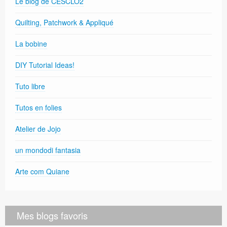
Le blog de CESCLO2
Quilting, Patchwork & Appliqué
La bobine
DIY Tutorial Ideas!
Tuto libre
Tutos en folies
Atelier de Jojo
un mondodi fantasia
Arte com Quiane
Mes blogs favoris