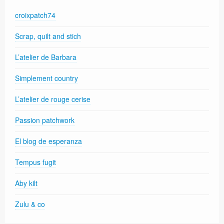
croixpatch74
Scrap, quilt and stich
L’atelier de Barbara
Simplement country
L’atelier de rouge cerise
Passion patchwork
El blog de esperanza
Tempus fugit
Aby kilt
Zulu & co