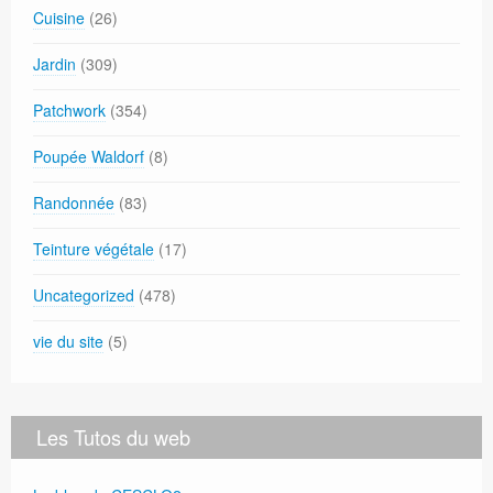
Cuisine
(26)
Jardin
(309)
Patchwork
(354)
Poupée Waldorf
(8)
Randonnée
(83)
Teinture végétale
(17)
Uncategorized
(478)
vie du site
(5)
Les Tutos du web