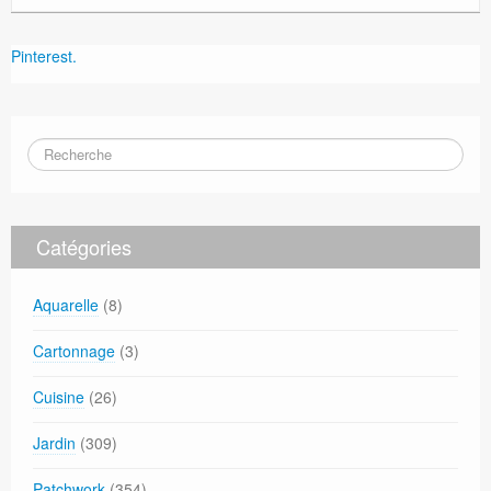
Pinterest.
Catégories
Aquarelle
(8)
Cartonnage
(3)
Cuisine
(26)
Jardin
(309)
Patchwork
(354)