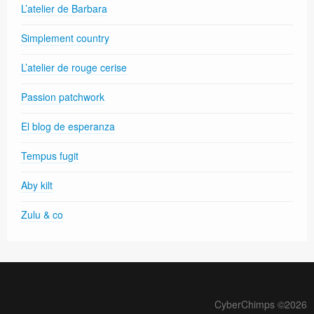
L’atelier de Barbara
Simplement country
L’atelier de rouge cerise
Passion patchwork
El blog de esperanza
Tempus fugit
Aby kilt
Zulu & co
CyberChimps ©2026