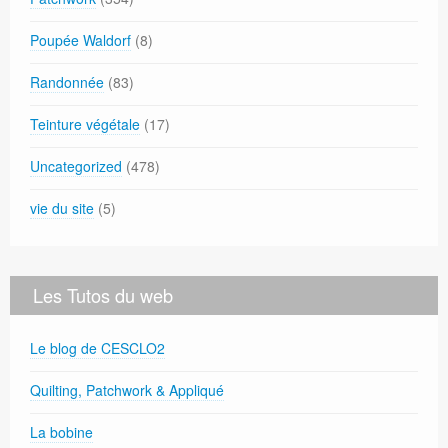
Poupée Waldorf
(8)
Randonnée
(83)
Teinture végétale
(17)
Uncategorized
(478)
vie du site
(5)
Les Tutos du web
Le blog de CESCLO2
Quilting, Patchwork & Appliqué
La bobine