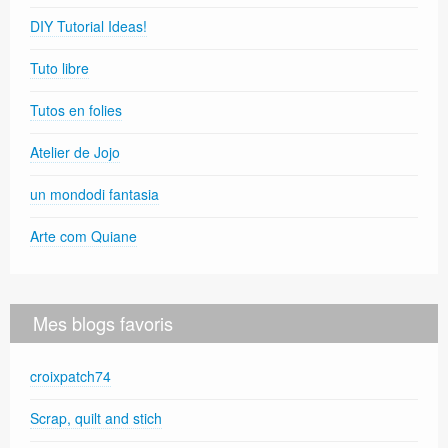
DIY Tutorial Ideas!
Tuto libre
Tutos en folies
Atelier de Jojo
un mondodi fantasia
Arte com Quiane
Mes blogs favoris
croixpatch74
Scrap, quilt and stich