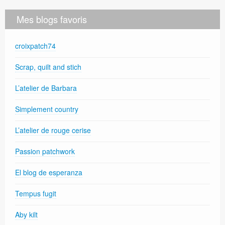
Mes blogs favoris
croixpatch74
Scrap, quilt and stich
L’atelier de Barbara
Simplement country
L’atelier de rouge cerise
Passion patchwork
El blog de esperanza
Tempus fugit
Aby kilt