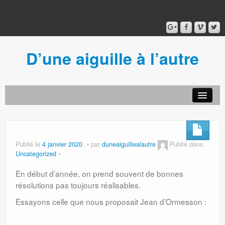
D’une aiguille à l’autre
Acceuil
Ancien blog
Connexion
Publié le
4 janvier 2020
par
duneaiguillealautre
Publié dans
Uncategorized
En début d’année, on prend souvent de bonnes
résolutions pas toujours réalisables.
Essayons celle que nous proposait Jean d’Ormesson :