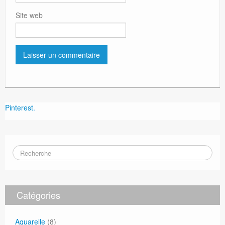
Site web
Pinterest.
Catégories
Aquarelle
(8)