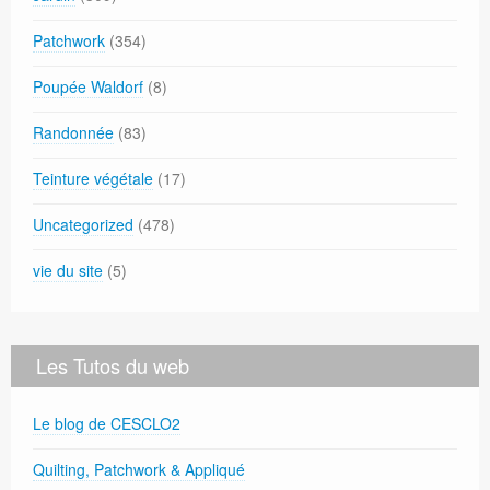
Patchwork
(354)
Poupée Waldorf
(8)
Randonnée
(83)
Teinture végétale
(17)
Uncategorized
(478)
vie du site
(5)
Les Tutos du web
Le blog de CESCLO2
Quilting, Patchwork & Appliqué