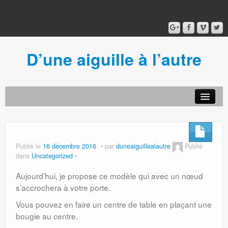
D’une aiguille à l’autre
Acceuil
Ancien blog
Connexion
Publié le
16 décembre 2016
par
duneaiguillealautre
Publié
dans
Uncategorized
Aujourd’hui, je propose ce modèle qui avec un nœud
s’accrochera à votre porte.
Vous pouvez en faire un centre de table en plaçant une
bougie au centre.