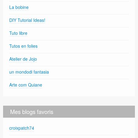
La bobine
DIY Tutorial Ideas!
Tuto libre
Tutos en folies
Atelier de Jojo
un mondodi fantasia
Arte com Quiane
Mes blogs favoris
croixpatch74