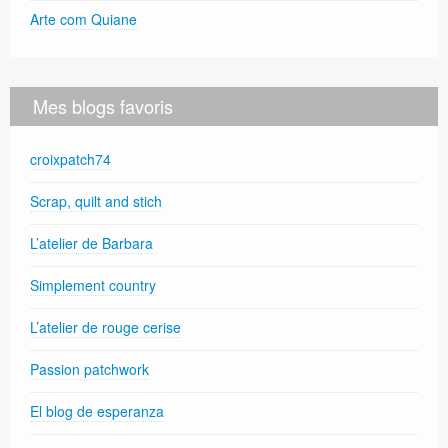
Arte com Quiane
Mes blogs favoris
croixpatch74
Scrap, quilt and stich
L’atelier de Barbara
Simplement country
L’atelier de rouge cerise
Passion patchwork
El blog de esperanza