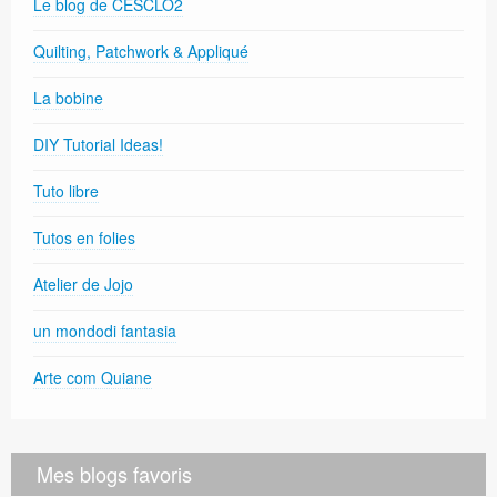
Le blog de CESCLO2
Quilting, Patchwork & Appliqué
La bobine
DIY Tutorial Ideas!
Tuto libre
Tutos en folies
Atelier de Jojo
un mondodi fantasia
Arte com Quiane
Mes blogs favoris