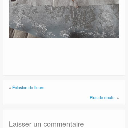
«
Éclosion de fleurs
Plus de doute.
»
Laisser un commentaire