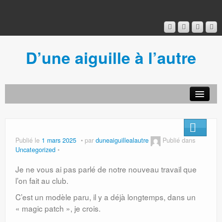
D’une aiguille à l’autre
Acceuil
Ancien blog
Connexion
Publié le
1 mars 2025
par
duneaiguillealautre
Publié dans
Uncategorized
Je ne vous ai pas parlé de notre nouveau travail que
l’on fait au club.
C’est un modèle paru, il y a déjà longtemps, dans un
« magic patch », je crois.