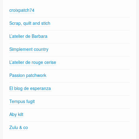
croixpatch74
Scrap, quilt and stich
L’atelier de Barbara
Simplement country
L’atelier de rouge cerise
Passion patchwork
El blog de esperanza
Tempus fugit
Aby kilt
Zulu & co