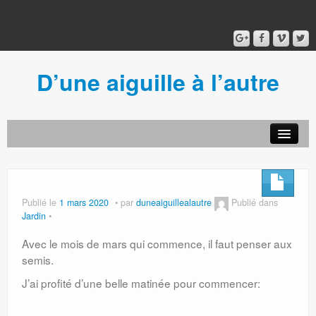
D’une aiguille à l’autre
Acceuil
Ancien blog
Connexion
Publié le
1 mars 2020
par
duneaiguillealautre
Publié dans
Jardin
Avec le mois de mars qui commence, il faut penser aux
semis.
J’ai profité d’une belle matinée pour commencer: