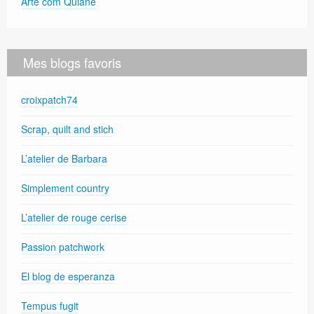
Arte com Quiane
Mes blogs favoris
croixpatch74
Scrap, quilt and stich
L’atelier de Barbara
Simplement country
L’atelier de rouge cerise
Passion patchwork
El blog de esperanza
Tempus fugit