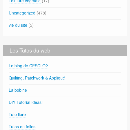
Teinture végétale
(17)
Uncategorized
(478)
vie du site
(5)
Les Tutos du web
Le blog de CESCLO2
Quilting, Patchwork & Appliqué
La bobine
DIY Tutorial Ideas!
Tuto libre
Tutos en folies