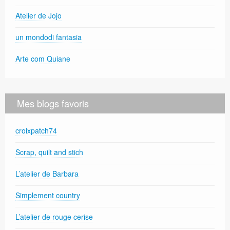
Atelier de Jojo
un mondodi fantasia
Arte com Quiane
Mes blogs favoris
croixpatch74
Scrap, quilt and stich
L’atelier de Barbara
Simplement country
L’atelier de rouge cerise