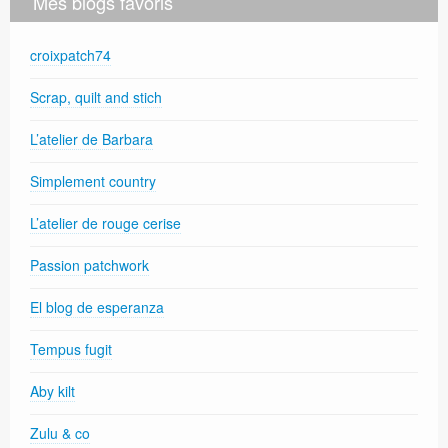
Mes blogs favoris
croixpatch74
Scrap, quilt and stich
L’atelier de Barbara
Simplement country
L’atelier de rouge cerise
Passion patchwork
El blog de esperanza
Tempus fugit
Aby kilt
Zulu & co