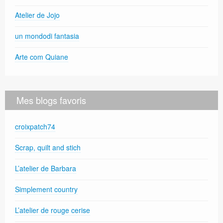
Atelier de Jojo
un mondodi fantasia
Arte com Quiane
Mes blogs favoris
croixpatch74
Scrap, quilt and stich
L’atelier de Barbara
Simplement country
L’atelier de rouge cerise