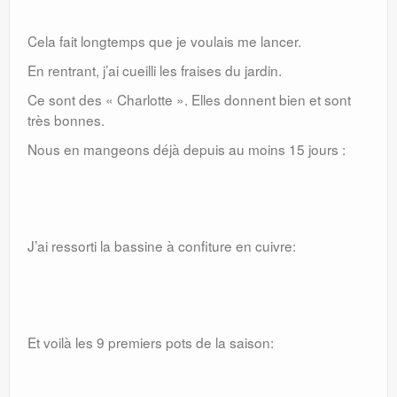
Cela fait longtemps que je voulais me lancer.
En rentrant, j’ai cueilli les fraises du jardin.
Ce sont des « Charlotte ». Elles donnent bien et sont
très bonnes.
Nous en mangeons déjà depuis au moins 15 jours :
J’ai ressorti la bassine à confiture en cuivre:
Et voilà les 9 premiers pots de la saison: