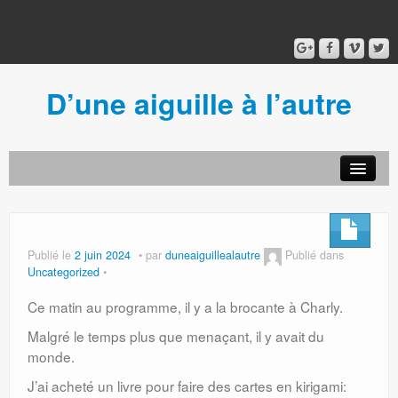
D’une aiguille à l’autre
Acceuil
Ancien blog
Connexion
Publié le
2 juin 2024
par
duneaiguillealautre
Publié dans
Uncategorized
Ce matin au programme, il y a la brocante à Charly.
Malgré le temps plus que menaçant, il y avait du
monde.
J’ai acheté un livre pour faire des cartes en kirigami: