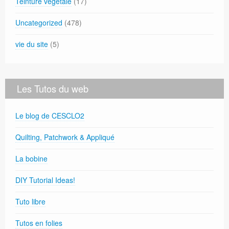
Teinture végétale
(17)
Uncategorized
(478)
vie du site
(5)
Les Tutos du web
Le blog de CESCLO2
Quilting, Patchwork & Appliqué
La bobine
DIY Tutorial Ideas!
Tuto libre
Tutos en folies