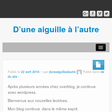
D’une aiguille à l’autre
Acceuil
Ancien blog
Connexion
Publié le
22 avril 2016
par
duneaiguillealautre
Publié dans
vie
du site
Après plusieurs années chez overblog, je continue
avec wordpress.
Bienvenue aux nouvelles lectrices.
Mon blog continue dans le même esprit.