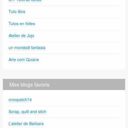
Tuto libre
Tutos en folies
Atelier de Jojo
un mondodi fantasia
Arte com Quiane
Mes blogs favoris
croixpatch74
Scrap, quilt and stich
L’atelier de Barbara