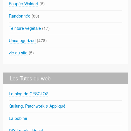
Poupée Waldorf
(8)
Randonnée
(83)
Teinture végétale
(17)
Uncategorized
(478)
vie du site
(5)
Les Tutos du web
Le blog de CESCLO2
Quilting, Patchwork & Appliqué
La bobine
DIY Tutorial Ideas!