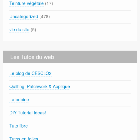
Teinture végétale
(17)
Uncategorized
(478)
vie du site
(5)
Les Tutos du web
Le blog de CESCLO2
Quilting, Patchwork & Appliqué
La bobine
DIY Tutorial Ideas!
Tuto libre
Tutos en folies