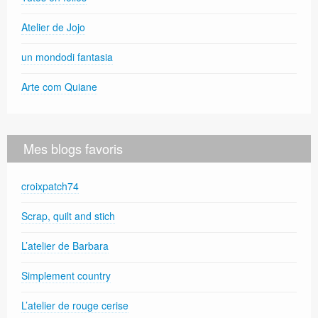
Atelier de Jojo
un mondodi fantasia
Arte com Quiane
Mes blogs favoris
croixpatch74
Scrap, quilt and stich
L’atelier de Barbara
Simplement country
L’atelier de rouge cerise