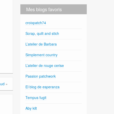
Mes blogs favoris
croixpatch74
Scrap, quilt and stich
L’atelier de Barbara
Simplement country
L’atelier de rouge cerise
Passion patchwork
aud
»
El blog de esperanza
Tempus fugit
Aby kilt