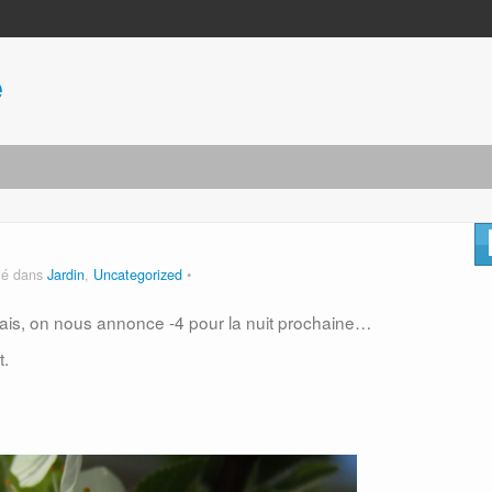
e
ié dans
Jardin
,
Uncategorized
is, on nous annonce -4 pour la nuit prochaine…
t.