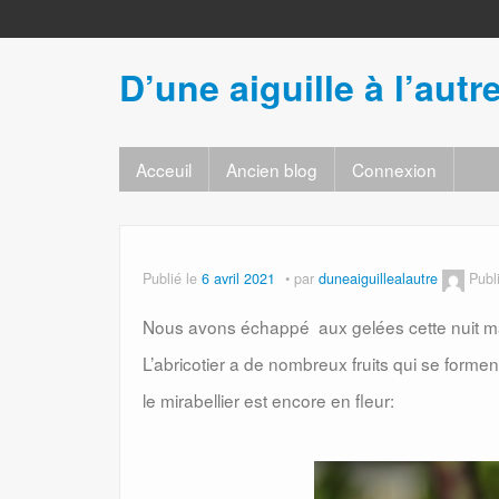
D’une aiguille à l’autr
Acceuil
Ancien blog
Connexion
Publié le
6 avril 2021
par
duneaiguillealautre
Publ
Nous avons échappé aux gelées cette nuit ma
L’abricotier a de nombreux fruits qui se formen
le mirabellier est encore en fleur: