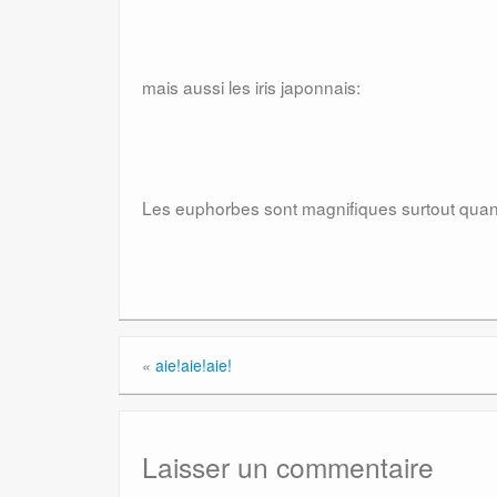
mais aussi les iris japonnais:
Les euphorbes sont magnifiques surtout quand 
«
aie!aie!aie!
Laisser un commentaire