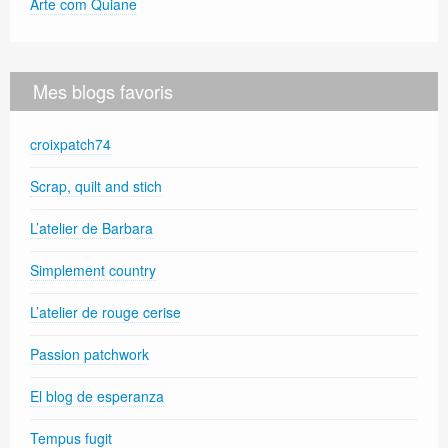
Arte com Quiane
Mes blogs favoris
croixpatch74
Scrap, quilt and stich
L’atelier de Barbara
Simplement country
L’atelier de rouge cerise
Passion patchwork
El blog de esperanza
Tempus fugit