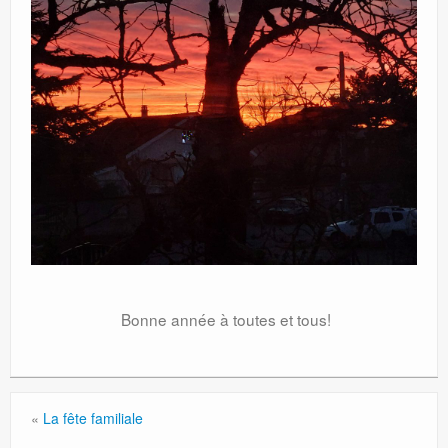
Bonne année à toutes et tous!
«
La fête familiale