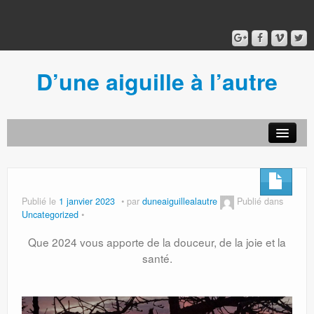
D’une aiguille à l’autre
Acceuil
Ancien blog
Connexion
Publié le
1 janvier 2023
par
duneaiguillealautre
Publié dans
Uncategorized
Que 2024 vous apporte de la douceur, de la joie et la
santé.