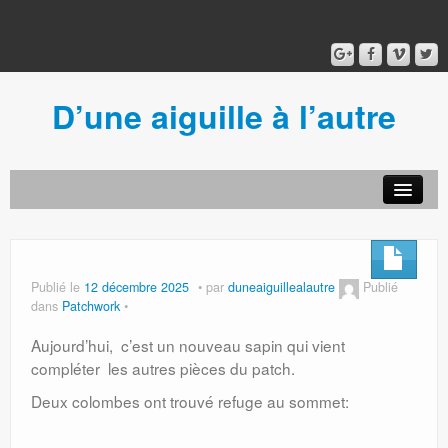
D’une aiguille à l’autre
Acceuil
Ancien blog
Connexion
Publié le
12 décembre 2025
par
duneaiguillealautre
Publié
dans
Patchwork
Aujourd’hui, c’est un nouveau sapin qui vient
compléter les autres pièces du patch.
Deux colombes ont trouvé refuge au sommet: