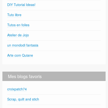
DIY Tutorial Ideas!
Tuto libre
Tutos en folies
Atelier de Jojo
un mondodi fantasia
Arte com Quiane
Mes blogs favoris
croixpatch74
Scrap, quilt and stich