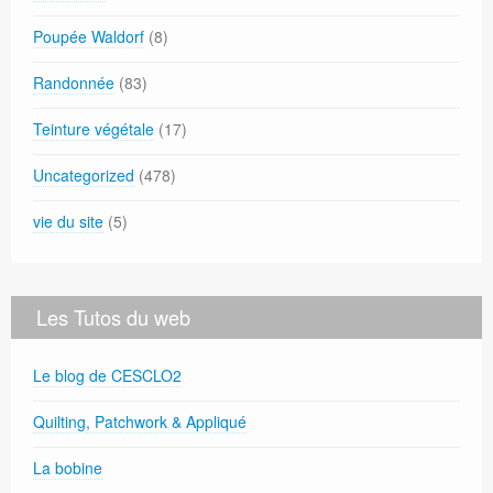
Poupée Waldorf
(8)
Randonnée
(83)
Teinture végétale
(17)
Uncategorized
(478)
vie du site
(5)
Les Tutos du web
Le blog de CESCLO2
Quilting, Patchwork & Appliqué
La bobine