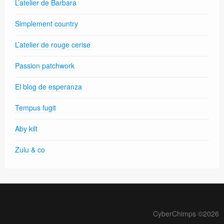
L’atelier de Barbara
Simplement country
L’atelier de rouge cerise
Passion patchwork
El blog de esperanza
Tempus fugit
Aby kilt
Zulu & co
CyberChimps ©2026